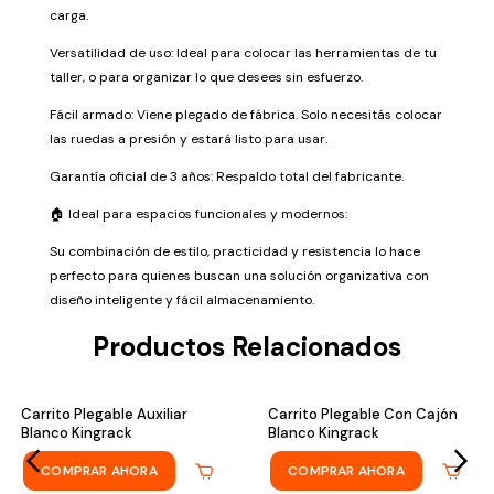
carga.
Versatilidad de uso: Ideal para colocar las herramientas de tu
taller, o para organizar lo que desees sin esfuerzo.
Fácil armado: Viene plegado de fábrica. Solo necesitás colocar
las ruedas a presión y estará listo para usar.
Garantía oficial de 3 años: Respaldo total del fabricante.
🏠 Ideal para espacios funcionales y modernos:
Su combinación de estilo, practicidad y resistencia lo hace
perfecto para quienes buscan una solución organizativa con
diseño inteligente y fácil almacenamiento.
Productos Relacionados
Carrito Plegable Auxiliar
Carrito Plegable Con Cajón
24
% OFF
Blanco Kingrack
Blanco Kingrack
COMPRAR AHORA
COMPRAR AHORA