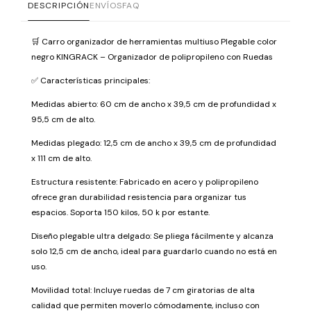
DESCRIPCIÓN
ENVÍOS
FAQ
🛒 Carro organizador de herramientas multiuso Plegable color
negro KINGRACK – Organizador de polipropileno con Ruedas
✅ Características principales:
Medidas abierto: 60 cm de ancho x 39,5 cm de profundidad x
95,5 cm de alto.
Medidas plegado: 12,5 cm de ancho x 39,5 cm de profundidad
x 111 cm de alto.
Estructura resistente: Fabricado en acero y polipropileno
ofrece gran durabilidad resistencia para organizar tus
espacios. Soporta 150 kilos, 50 k por estante.
Diseño plegable ultra delgado: Se pliega fácilmente y alcanza
solo 12,5 cm de ancho, ideal para guardarlo cuando no está en
uso.
Movilidad total: Incluye ruedas de 7 cm giratorias de alta
calidad que permiten moverlo cómodamente, incluso con