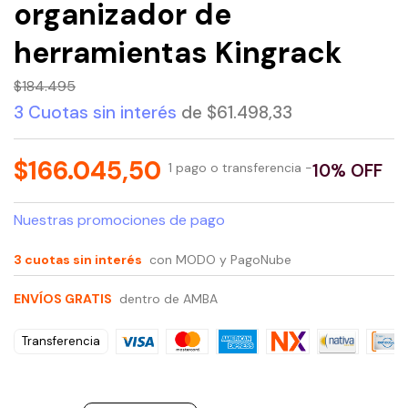
organizador de
herramientas Kingrack
$184.495
3 Cuotas sin interés
de $61.498,33
$166.045,50
1 pago o transferencia -
10% OFF
Nuestras promociones de pago
3 cuotas sin interés
con MODO y PagoNube
ENVÍOS GRATIS
dentro de AMBA
Transferencia