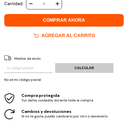
Cantidad:
COMPRAR AHORA
AGREGAR AL CARRITO
Medios de envío
Entregas para el CP:
CAMBIAR CP
CALCULAR
No sé mi código postal
Compra protegida
Tus datos cuidados durante toda la compra.
Cambios y devoluciones
Si no te gusta, podés cambiarlo por otro o devolverlo.